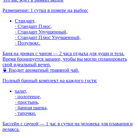
Размещение: 1 сутки в номере на выбор:
Стандарт,
· Стандарт Плюс,
· Стандарт Улучшенный,
· Стандарт Плюс Улучшенный,
· Полулюкс.
Баня на дровах с чаном — 2 часа отдыха для души и тела.
Время бронируется заранее, чтобы вы могли спланировать
свой идеальный вечер.
🍵 Входит ароматный травяной чай.
Полный банный комплект на каждого гостя:
халат,
· полотенце,
· простынь,
· банная шапка,
· тапочки.
Бассейн с сауной — 1 час в сутки на человека для плавания и
релакса.