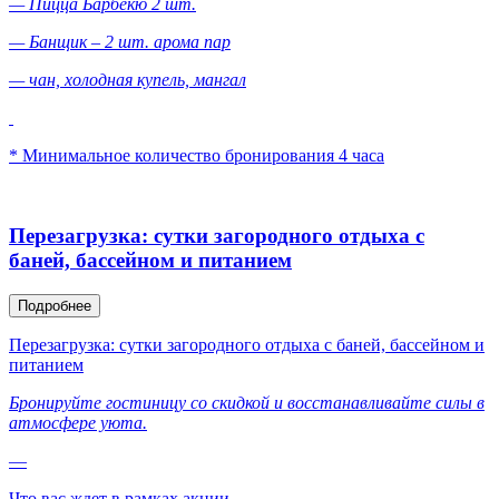
— Пицца Барбекю 2 шт.
— Банщик – 2 шт. арома пар
— чан, холодная купель, мангал
* Минимальное количество бронирования 4 часа
Перезагрузка: сутки загородного отдыха с
баней, бассейном и питанием
Подробнее
Перезагрузка: сутки загородного отдыха с баней, бассейном и
питанием
Бронируйте гостиницу со скидкой и восстанавливайте силы в
атмосфере уюта.
—
Что вас ждет в рамках акции