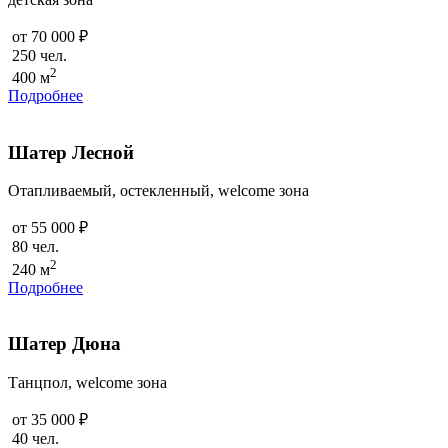
от 70 000 ₽
250 чел.
2
400 м
Подробнее
Шатер Лесной
Отапливаемый, остекленный, welcome зона
от 55 000 ₽
80 чел.
2
240 м
Подробнее
Шатер Дюна
Танцпол, welcome зона
от 35 000 ₽
40 чел.