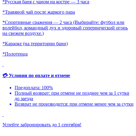
*Русская баня с чаном на костре — 3 часа
*Травяной чай после жаркого пара
*Спортивные сражения — 2 часа (Выбирайте: футбол или
волейбол, командный дух и здоровый сопернический огонь
на свежем воздухе.)
*Караоке (на территории бани)
*Полотенца
💳 Условия по оплате и отмене
Предоплата: 100%
Полный возврат: при отмене не позднее чем за 1 сутки
до заезда
Возврат не производится: при отмене менее чем за сутки
Успейте забронировать до 1 сентября!