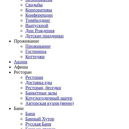
Свадьбы
Корпоративы
Конференции
Тимбилдинг
Выпускной
Дни Рождения
Детские праздники
Проживание
Проживание
Гостиница
Коттеджи
Акции
Афиша
Ресторан
Ресторан
Доставка еды
Ресторан, беседки
Банкетные залы
Круглогодичный шатер
Авторская кухня (меню)
Бани
Бани
Банный Хутор
Русская Баня