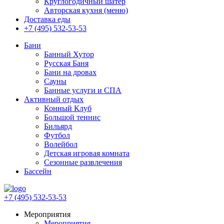
Круглогодичный шатер
Авторская кухня (меню)
Доставка еды
+7 (495) 532-53-53
Бани
Банный Хутор
Русская Баня
Бани на дровах
Сауны
Банные услуги и СПА
Активный отдых
Конный Клуб
Большой теннис
Бильярд
Футбол
Волейбол
Детская игровая комната
Сезонные развлечения
Бассейн
+7 (495) 532-53-53
Мероприятия
Мероприятия