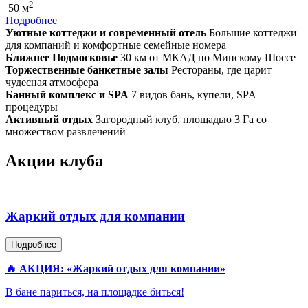
2
50 м
Подробнее
Уютные коттеджи и современный отель
Большие коттеджи
для компаний и комфортные семейные номера
Ближнее Подмосковье
30 км от МКАД по Минскому Шоссе
Торжественные банкетные залы
Рестораны, где царит
чудесная атмосфера
Банный комплекс и SPA
7 видов бань, купели, SPA
процедуры
Активный отдых
Загородный клуб, площадью 3 Га со
множеством развлечений
Акции клуба
Жаркий отдых для компании
Подробнее
🔥 АКЦИЯ: «Жаркий отдых для компании»
В бане париться, на площадке биться!