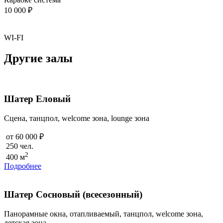
10 000 ₽
WI-FI
Другие залы
Шатер Еловый
Cцена, танцпол, welcome зона, lounge зона
от 60 000 ₽
250 чел.
2
400 м
Подробнее
Шатер Сосновый (всесезонный)
Панорамные окна, отапливаемый, танцпол, welcome зона,
детская зона