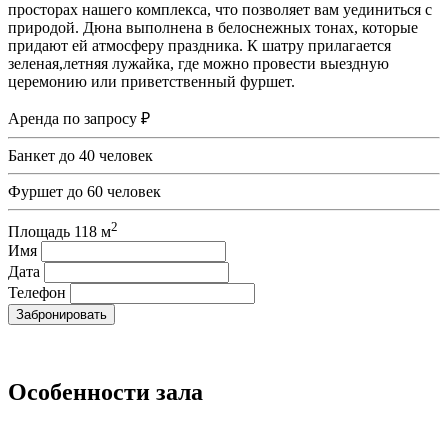
просторах нашего комплекса, что позволяет вам уединиться с
природой. Дюна выполнена в белоснежных тонах, которые
придают ей атмосферу праздника. К шатру прилагается
зеленая,летняя лужайка, где можно провести выездную
церемонию или приветственный фуршет.
Аренда
по запросу ₽
Банкет
до 40 человек
Фуршет
до 60 человек
2
Площадь
118 м
Имя
Дата
Телефон
Забронировать
Особенности зала