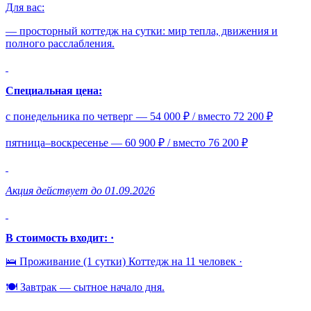
Для вас:
— просторный коттедж на сутки: мир тепла, движения и
полного расслабления.
Специальная цена:
с понедельника по четверг — 54 000 ₽ / вместо 72 200 ₽
пятница–воскресенье — 60 900 ₽ / вместо 76 200 ₽
Акция действует до 01.09.2026
В стоимость входит: ·
🛌 Проживание (1 сутки) Коттедж на 11 человек ·
🍽️ Завтрак — сытное начало дня.