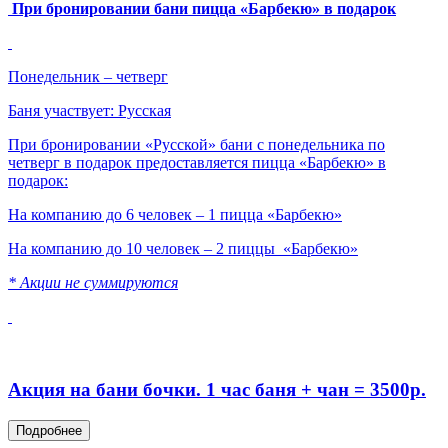
При бронировании бани пицца «Барбекю» в подарок
Понедельник – четверг
Баня участвует: Русская
При бронировании «Русской» бани с понедельника по
четверг в подарок предоставляется пицца «Барбекю» в
подарок:
На компанию до 6 человек – 1 пицца «Барбекю»
На компанию до 10 человек – 2 пиццы «Барбекю»
* Акции не суммируются
Акция на бани бочки. 1 час баня + чан = 3500р.
Подробнее