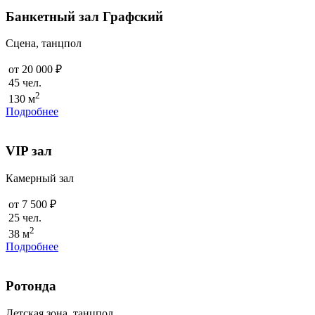
Банкетный зал Графский
Сцена, танцпол
от 20 000 ₽
45 чел.
2
130 м
Подробнее
VIP зал
Камерный зал
от 7 500 ₽
25 чел.
2
38 м
Подробнее
Ротонда
Детская зона, танцпол