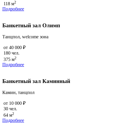
2
118 м
Подробнее
Банкетный зал Олимп
Танцпол, welcome зона
от 40 000 ₽
180 чел.
2
375 м
Подробнее
Банкетный зал Каминный
Камин, танцпол
от 10 000 ₽
30 чел.
2
64 м
Подробнее