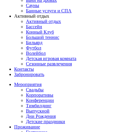
Бани на дровах
Сауны
Банные услуги и СПА
Активный отдых
Активный отдых
Бассейн
Конный Клуб
Большой теннис
Бильярд
Футбол
Волейбол
Детская игровая комната
Сезонные развлечения
Контакты
Забронировать
Мероприятия
Свадьбы
Корпоративы
Конференции
Тимбилдинг
Выпускной
Дни Рождения
Детские праздники
Проживание