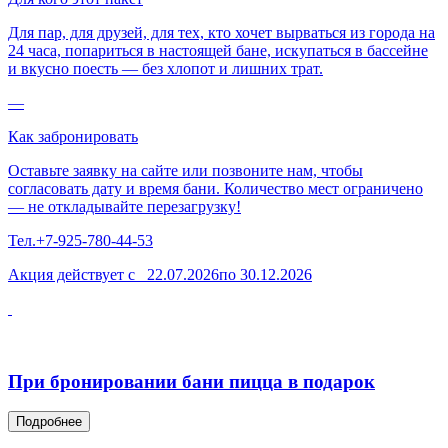
Для пар, для друзей, для тех, кто хочет вырваться из города на
24 часа, попариться в настоящей бане, искупаться в бассейне
и вкусно поесть — без хлопот и лишних трат.
—
Как забронировать
Оставьте заявку на сайте или позвоните нам, чтобы
согласовать дату и время бани. Количество мест ограничено
— не откладывайте перезагрузку!
Тел.+7-925-780-44-53
Акция действует с 22.07.2026по 30.12.2026
При бронировании бани пицца в подарок
Подробнее