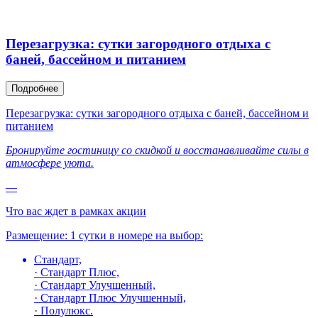
Перезагрузка: сутки загородного отдыха с
баней, бассейном и питанием
Подробнее
Перезагрузка: сутки загородного отдыха с баней, бассейном и
питанием
Бронируйте гостиницу со скидкой и восстанавливайте силы в
атмосфере уюта.
—
Что вас ждет в рамках акции
Размещение: 1 сутки в номере на выбор:
Стандарт,
· Стандарт Плюс,
· Стандарт Улучшенный,
· Стандарт Плюс Улучшенный,
· Полулюкс.