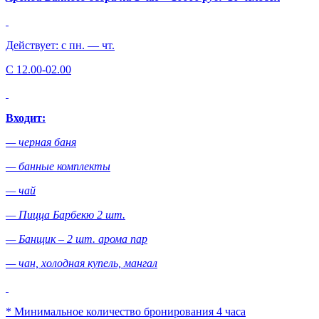
Действует: с пн. — чт.
С 12.00-02.00
Входит:
— черная баня
— банные комплекты
— чай
— Пицца Барбекю 2 шт.
— Банщик – 2 шт. арома пар
— чан, холодная купель, мангал
* Минимальное количество бронирования 4 часа