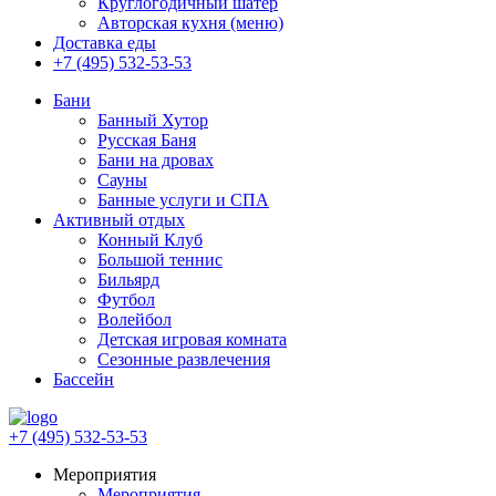
Круглогодичный шатер
Авторская кухня (меню)
Доставка еды
+7 (495) 532-53-53
Бани
Банный Хутор
Русская Баня
Бани на дровах
Сауны
Банные услуги и СПА
Активный отдых
Конный Клуб
Большой теннис
Бильярд
Футбол
Волейбол
Детская игровая комната
Сезонные развлечения
Бассейн
+7 (495) 532-53-53
Мероприятия
Мероприятия