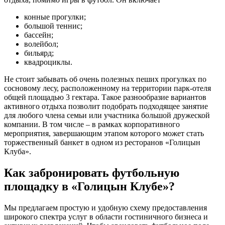
конные прогулки;
большой теннис;
бассейн;
волейбол;
бильярд;
квадроциклы.
Не стоит забывать об очень полезных пеших прогулках по
сосновому лесу, расположенному на территории парк-отеля
общей площадью 3 гектара. Такое разнообразие вариантов
активного отдыха позволит подобрать подходящее занятие
для любого члена семьи или участника большой дружеской
компании. В том числе – в рамках корпоративного
мероприятия, завершающим этапом которого может стать
торжественный банкет в одном из ресторанов «Голицын
Клуба».
Как забронировать футбольную
площадку в «Голицын Клубе»?
Мы предлагаем простую и удобную схему предоставления
широкого спектра услуг в области гостиничного бизнеса и