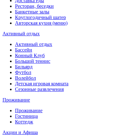
Доставка еды
Ресторан, беседки
Банкетные залы
Круглогодичный шатер
Авторская кухня (меню)
Активный отдых
Активный отдых
Бассейн
Конный Клуб
Большой теннис
Бильярд
Футбол
Волейбол
Детская игровая комната
Сезонные развлечения
Проживание
Проживание
Гостиница
Коттедж
Акции и Афиша