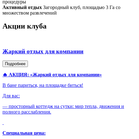
процедуры
Активный отдых
Загородный клуб, площадью 3 Га со
множеством развлечений
Акции клуба
Жаркий отдых для компании
Подробнее
🔥 АКЦИЯ: «Жаркий отдых для компании»
В бане париться, на площадке биться!
Для вас:
— просторный коттедж на сутки: мир тепла, движения и
полного расслабления.
Специальная цена: