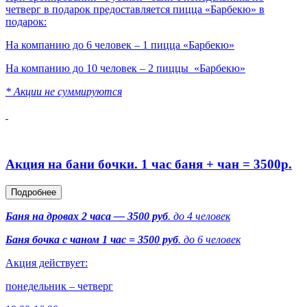
четверг в подарок предоставляется пицца «Барбекю» в
подарок:
На компанию до 6 человек – 1 пицца «Барбекю»
На компанию до 10 человек – 2 пиццы «Барбекю»
* Акции не суммируются
Акция на бани бочки. 1 час баня + чан = 3500р.
Подробнее
Баня на дровах 2 часа — 3500 руб
. до 4 человек
Баня бочка с чаном 1 час = 3500 руб
. до 6 человек
Акция действует:
понедельник – четверг