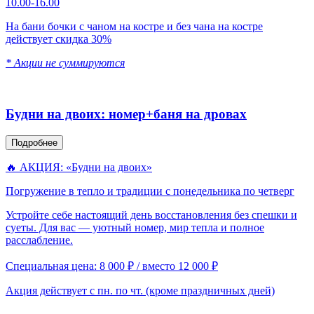
10.00-16.00
На бани бочки с чаном на костре и без чана на костре
действует скидка 30%
* Акции не суммируются
Будни на двоих: номер+баня на дровах
Подробнее
🔥 АКЦИЯ: «Будни на двоих»
Погружение в тепло и традиции с понедельника по четверг
Устройте себе настоящий день восстановления без спешки и
суеты. Для вас — уютный номер, мир тепла и полное
расслабление.
Специальная цена: 8 000 ₽ / вместо 12 000 ₽
Акция действует с пн. по чт. (кроме праздничных дней)