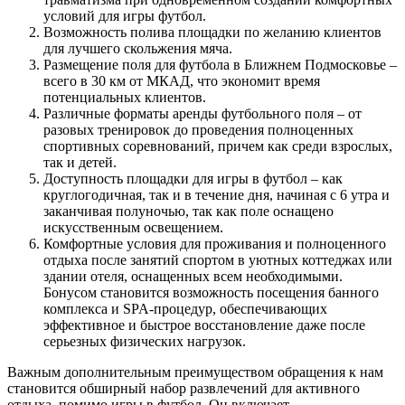
условий для игры футбол.
Возможность полива площадки по желанию клиентов
для лучшего скольжения мяча.
Размещение поля для футбола в Ближнем Подмосковье –
всего в 30 км от МКАД, что экономит время
потенциальных клиентов.
Различные форматы аренды футбольного поля – от
разовых тренировок до проведения полноценных
спортивных соревнований, причем как среди взрослых,
так и детей.
Доступность площадки для игры в футбол – как
круглогодичная, так и в течение дня, начиная с 6 утра и
заканчивая полуночью, так как поле оснащено
искусственным освещением.
Комфортные условия для проживания и полноценного
отдыха после занятий спортом в уютных коттеджах или
здании отеля, оснащенных всем необходимыми.
Бонусом становится возможность посещения банного
комплекса и SPA-процедур, обеспечивающих
эффективное и быстрое восстановление даже после
серьезных физических нагрузок.
Важным дополнительным преимуществом обращения к нам
становится обширный набор развлечений для активного
отдыха, помимо игры в футбол. Он включает