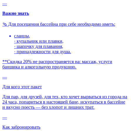
—
Важно знать
🩴 Для посещения бассейна при себе необходимо иметь:
сланцы,
· купальник или плавки,
· шапочку для плавания,
· принадлежности для душа.
**Скидка 20% не распространяется на: массаж, услуги
банщика и алкогольную продукцию.
—
Для кого этот пакет
Для пар, для друзей, для тех, кто хочет вырваться из города на
24 часа, попариться в настоящей бане, искупаться в бассейне
и вкусно поесть — без хлопот и лишних трат.
—
Как забронировать