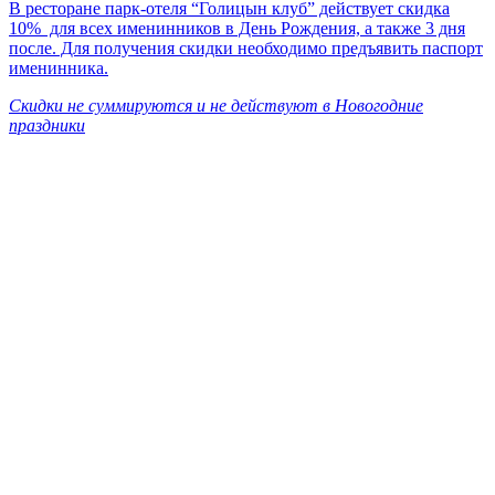
В ресторане парк-отеля “Голицын клуб” действует скидка
10% для всех именинников в День Рождения, а также 3 дня
после. Для получения скидки необходимо предъявить паспорт
именинника.
Скидки не суммируются и не действуют в Новогодние
праздники