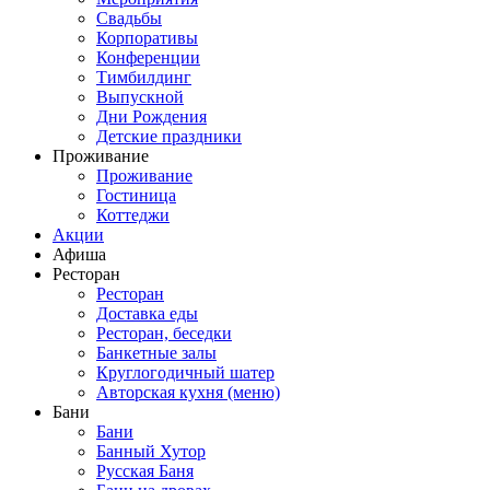
Свадьбы
Корпоративы
Конференции
Тимбилдинг
Выпускной
Дни Рождения
Детские праздники
Проживание
Проживание
Гостиница
Коттеджи
Акции
Афиша
Ресторан
Ресторан
Доставка еды
Ресторан, беседки
Банкетные залы
Круглогодичный шатер
Авторская кухня (меню)
Бани
Бани
Банный Хутор
Русская Баня