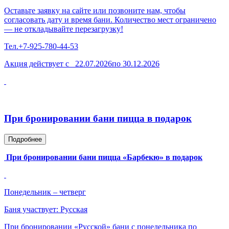
Оставьте заявку на сайте или позвоните нам, чтобы
согласовать дату и время бани. Количество мест ограничено
— не откладывайте перезагрузку!
Тел.+7-925-780-44-53
Акция действует с 22.07.2026по 30.12.2026
При бронировании бани пицца в подарок
Подробнее
При бронировании бани пицца «Барбекю» в подарок
Понедельник – четверг
Баня участвует: Русская
При бронировании «Русской» бани с понедельника по