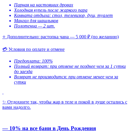
Парная на настоящих дровах
Холодная купель после жаркого пара
Комната отдыха: стол, телевизор, душ, туалет
Мангал для шашлыков
Полотенца — 2 шт.
⭐ Дополнительно: растопка чана — 5 000 ₽ (по желанию)
💳 Условия по оплате и отмене
Предоплата: 100%
Полный возврат: при отмене не позднее чем за 1 сутки
до заезда
Возврат не производится: при отмене менее чем за
сутки
✨ Отдохните так, чтобы жар в теле и покой в душе остались с
вами надолго.
— 10% на все бани в День Рождения