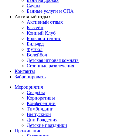
Бани на дровах
Сауны
Банные услуги и СПА
Активный отдых
Активный отдых
Бассейн
Конный Клуб
Большой теннис
Бильярд
Футбол
Волейбол
Детская игровая комната
Сезонные развлечения
Контакты
Забронировать
Мероприятия
Свадьбы
Корпоративы
Конференции
Тимбилдинг
Выпускной
Дни Рождения
Детские праздники
Проживание