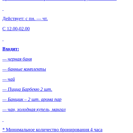
Действует: с пн. — чт.
С 12.00-02.00
Входит:
— черная баня
— банные комплекты
— чай
— Пицца Барбекю 2 шт.
— Банщик – 2 шт. арома пар
— чан, холодная купель, мангал
* Минимальное количество бронирования 4 часа