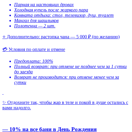
Парная на настоящих дровах
Холодная купель после жаркого пара
Комната отдыха: стол, телевизор, душ, туалет
Мангал для шашлыков
Полотенца — 2 шт.
⭐ Дополнительно: растопка чана — 5 000 ₽ (по желанию)
💳 Условия по оплате и отмене
Предоплата: 100%
Полный возврат: при отмене не позднее чем за 1 сутки
до заезда
Возврат не производится: при отмене менее чем за
сутки
✨ Отдохните так, чтобы жар в теле и покой в душе остались с
вами надолго.
— 10% на все бани в День Рождения