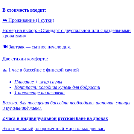
В стоимость входит:
🛌 Проживание (1 сутки)
Номер на выбор: «Стандарт с двуспальной или с раздельными
кроватями»
🍽️ Завтрак — сытное начало дня.
Две стихии комфорта:
🏊 1 час в бассейне с финской сауной
Плавание + жар сауны
Контраст: холодная купель для бодрости
1 полотенце на человека
Важно: для посещения бассейна необходимы шапочка, сланцы
и купальник/плавки.
2 часа в индивидуальной русской бане на дровах
Это отдельный, огороженный мир только для вас: