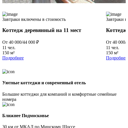
Завтраки включены в стоимость
Завтраки в
Коттедж деревянный на 11 мест
Коттедж
От 40 000/44 000 ₽
От 40 000/
11 чел.
11 чел.
150 м²
150 м²
Подробнее
Подробнее
Уютные коттеджи и современный отель
Большие коттеджи для компаний и комфортные семейные
номера
Ближнее Подмосковье
30 км от МКАД по Минскому Шоссе