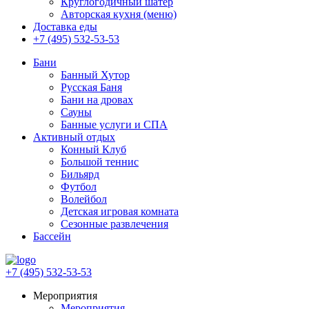
Круглогодичный шатер
Авторская кухня (меню)
Доставка еды
+7 (495) 532-53-53
Бани
Банный Хутор
Русская Баня
Бани на дровах
Сауны
Банные услуги и СПА
Активный отдых
Конный Клуб
Большой теннис
Бильярд
Футбол
Волейбол
Детская игровая комната
Сезонные развлечения
Бассейн
+7 (495) 532-53-53
Мероприятия
Мероприятия