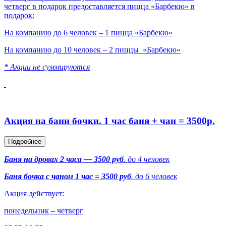
четверг в подарок предоставляется пицца «Барбекю» в
подарок:
На компанию до 6 человек – 1 пицца «Барбекю»
На компанию до 10 человек – 2 пиццы «Барбекю»
* Акции не суммируются
Акция на бани бочки. 1 час баня + чан = 3500р.
Подробнее
Баня на дровах 2 часа — 3500 руб
. до 4 человек
Баня бочка с чаном 1 час = 3500 руб
. до 6 человек
Акция действует:
понедельник – четверг