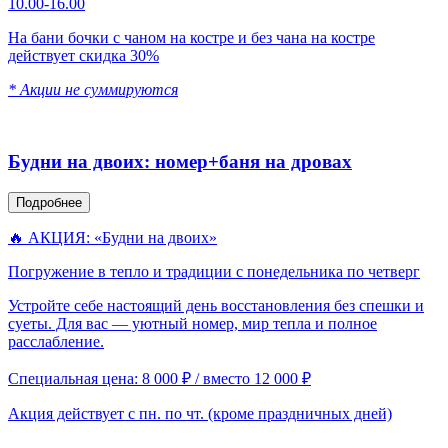
10.00-16.00
На бани бочки с чаном на костре и без чана на костре
действует скидка 30%
* Акции не суммируются
Будни на двоих: номер+баня на дровах
Подробнее
🔥 АКЦИЯ: «Будни на двоих»
Погружение в тепло и традиции с понедельника по четверг
Устройте себе настоящий день восстановления без спешки и
суеты. Для вас — уютный номер, мир тепла и полное
расслабление.
Специальная цена: 8 000 ₽ / вместо 12 000 ₽
Акция действует с пн. по чт. (кроме праздничных дней)