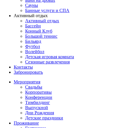
Бани на дровах
Сауны
Банные услуги и СПА
Активный отдых
Активный отдых
Бассейн
Конный Клуб
Большой теннис
Бильярд
Футбол
Волейбол
Детская игровая комната
Сезонные развлечения
Контакты
Забронировать
Мероприятия
Свадьбы
Корпоративы
Конференции
Тимбилдинг
Выпускной
Дни Рождения
Детские праздники
Проживание