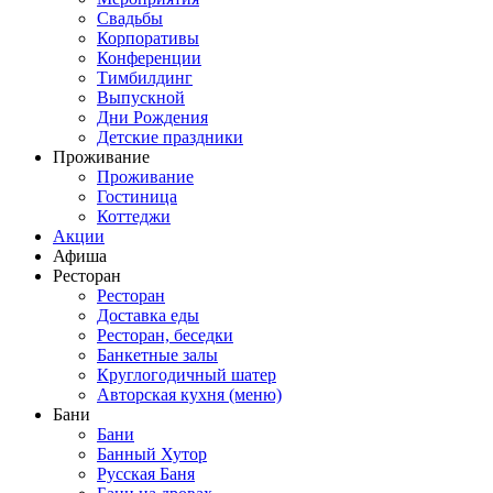
Свадьбы
Корпоративы
Конференции
Тимбилдинг
Выпускной
Дни Рождения
Детские праздники
Проживание
Проживание
Гостиница
Коттеджи
Акции
Афиша
Ресторан
Ресторан
Доставка еды
Ресторан, беседки
Банкетные залы
Круглогодичный шатер
Авторская кухня (меню)
Бани
Бани
Банный Хутор
Русская Баня