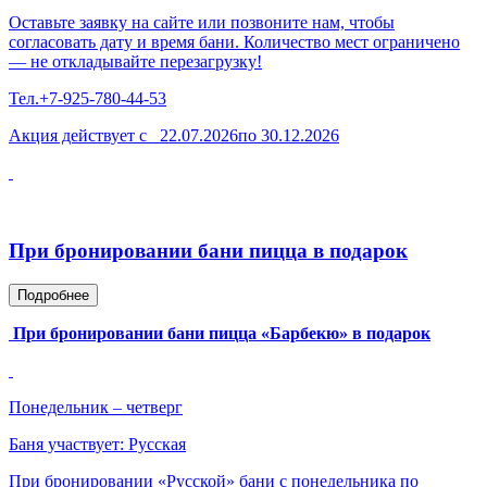
Оставьте заявку на сайте или позвоните нам, чтобы
согласовать дату и время бани. Количество мест ограничено
— не откладывайте перезагрузку!
Тел.+7-925-780-44-53
Акция действует с 22.07.2026по 30.12.2026
При бронировании бани пицца в подарок
Подробнее
При бронировании бани пицца «Барбекю» в подарок
Понедельник – четверг
Баня участвует: Русская
При бронировании «Русской» бани с понедельника по