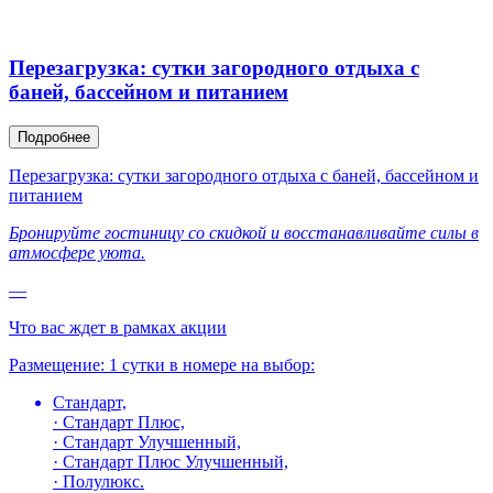
Перезагрузка: сутки загородного отдыха с
баней, бассейном и питанием
Подробнее
Перезагрузка: сутки загородного отдыха с баней, бассейном и
питанием
Бронируйте гостиницу со скидкой и восстанавливайте силы в
атмосфере уюта.
—
Что вас ждет в рамках акции
Размещение: 1 сутки в номере на выбор:
Стандарт,
· Стандарт Плюс,
· Стандарт Улучшенный,
· Стандарт Плюс Улучшенный,
· Полулюкс.