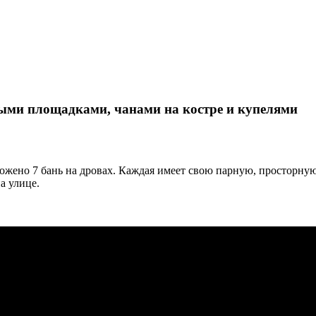
ыми площадками, чанами на костре и купелями
жено 7 бань на дровах. Каждая имеет свою парную, просторную
а улице.