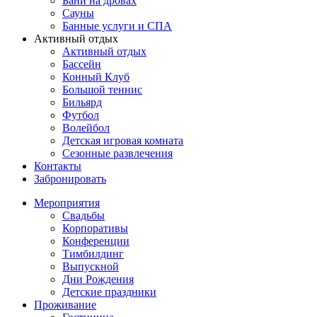
Бани на дровах
Сауны
Банные услуги и СПА
Активный отдых
Активный отдых
Бассейн
Конный Клуб
Большой теннис
Бильярд
Футбол
Волейбол
Детская игровая комната
Сезонные развлечения
Контакты
Забронировать
Мероприятия
Свадьбы
Корпоративы
Конференции
Тимбилдинг
Выпускной
Дни Рождения
Детские праздники
Проживание