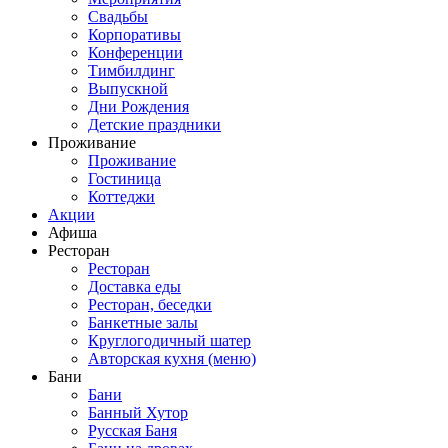
Свадьбы
Корпоративы
Конференции
Тимбилдинг
Выпускной
Дни Рождения
Детские праздники
Проживание
Проживание
Гостиница
Коттеджи
Акции
Афиша
Ресторан
Ресторан
Доставка еды
Ресторан, беседки
Банкетные залы
Круглогодичный шатер
Авторская кухня (меню)
Бани
Бани
Банный Хутор
Русская Баня