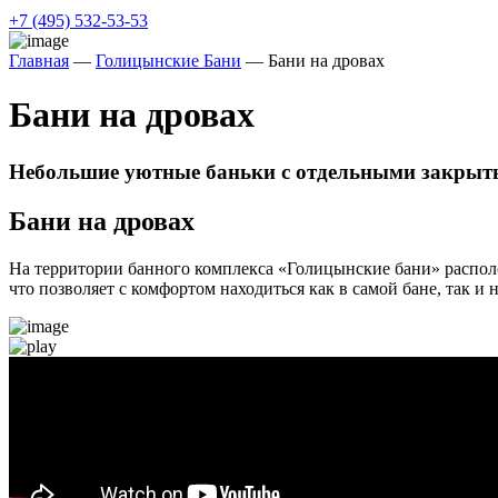
+7 (495) 532-53-53
Главная
—
Голицынские Бани
—
Бани на дровах
Бани на дровах
Небольшие уютные баньки с отдельными закрыт
Бани на дровах
На территории банного комплекса «Голицынские бани» располо
что позволяет с комфортом находиться как в самой бане, так и н