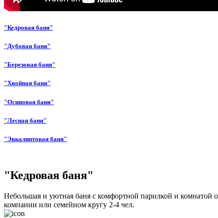
"Кедровая баня"
"Дубовая баня"
"Березовая баня"
"Хвойная баня"
"Осиновая баня"
"Лесная баня"
"Эвкалиптовая баня"
"Кедровая баня"
Небольшая и уютная баня с комфортной парилкой и комнатой о
компании или семейном кругу 2-4 чел.