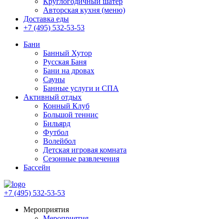
Круглогодичный шатер
Авторская кухня (меню)
Доставка еды
+7 (495) 532-53-53
Бани
Банный Хутор
Русская Баня
Бани на дровах
Сауны
Банные услуги и СПА
Активный отдых
Конный Клуб
Большой теннис
Бильярд
Футбол
Волейбол
Детская игровая комната
Сезонные развлечения
Бассейн
+7 (495) 532-53-53
Мероприятия
Мероприятия