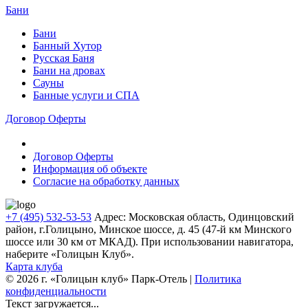
Бани
Бани
Банный Хутор
Русская Баня
Бани на дровах
Сауны
Банные услуги и СПА
Договор Оферты
Блог
Договор Оферты
Информация об объекте
Согласие на обработку данных
+7 (495) 532-53-53
Адрес: Московская область, Одинцовский
район, г.Голицыно, Минское шоссе, д. 45 (47-й км Минского
шоссе или 30 км от МКАД).
При использовании навигатора,
наберите «Голицын Клуб».
Карта клуба
© 2026 г. «Голицын клуб» Парк-Отель |
Политика
конфиденциальности
Текст загружается...