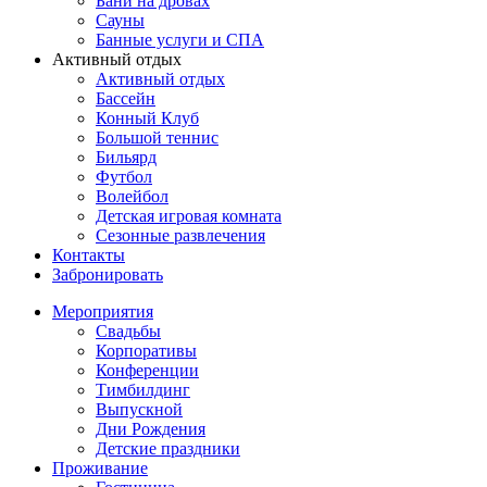
Бани на дровах
Сауны
Банные услуги и СПА
Активный отдых
Активный отдых
Бассейн
Конный Клуб
Большой теннис
Бильярд
Футбол
Волейбол
Детская игровая комната
Сезонные развлечения
Контакты
Забронировать
Мероприятия
Свадьбы
Корпоративы
Конференции
Тимбилдинг
Выпускной
Дни Рождения
Детские праздники
Проживание