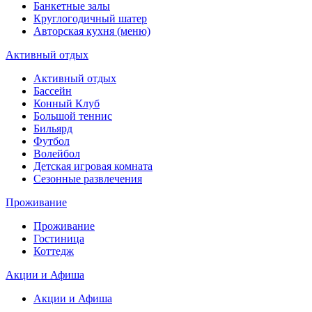
Банкетные залы
Круглогодичный шатер
Авторская кухня (меню)
Активный отдых
Активный отдых
Бассейн
Конный Клуб
Большой теннис
Бильярд
Футбол
Волейбол
Детская игровая комната
Сезонные развлечения
Проживание
Проживание
Гостиница
Коттедж
Акции и Афиша
Акции и Афиша