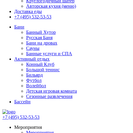
Круглогодичный шатер
Авторская кухня (меню)
Доставка еды
+7 (495) 532-53-53
Бани
Банный Хутор
Русская Баня
Бани на дровах
Сауны
Банные услуги и СПА
Активный отдых
Конный Клуб
Большой теннис
Бильярд
Футбол
Волейбол
Детская игровая комната
Сезонные развлечения
Бассейн
+7 (495) 532-53-53
Мероприятия
Мероприятия