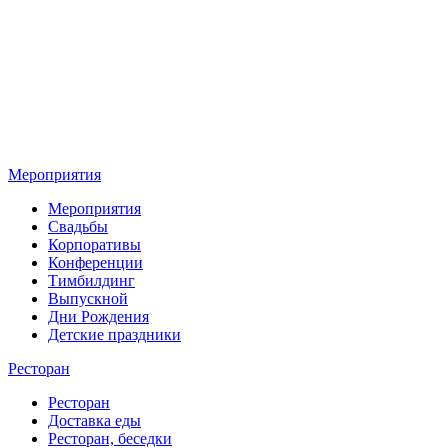
Мероприятия
Мероприятия
Свадьбы
Корпоративы
Конференции
Тимбилдинг
Выпускной
Дни Рождения
Детские праздники
Ресторан
Ресторан
Доставка еды
Ресторан, беседки