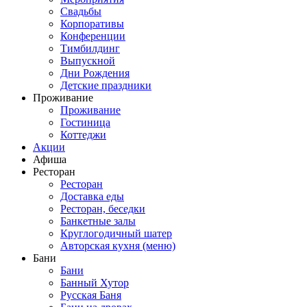
Свадьбы
Корпоративы
Конференции
Тимбилдинг
Выпускной
Дни Рождения
Детские праздники
Проживание
Проживание
Гостиница
Коттеджи
Акции
Афиша
Ресторан
Ресторан
Доставка еды
Ресторан, беседки
Банкетные залы
Круглогодичный шатер
Авторская кухня (меню)
Бани
Бани
Банный Хутор
Русская Баня